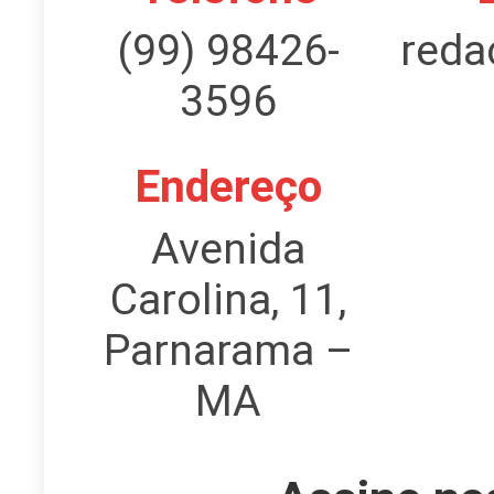
(99) 98426-
reda
3596
Endereço
Avenida
Carolina, 11,
Parnarama –
MA