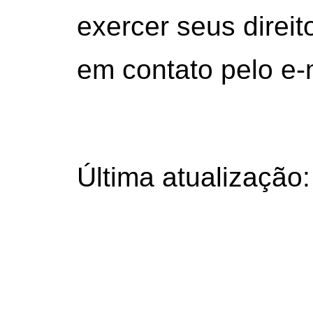
exercer seus direit
em contato pelo e-
contato@novoregi
Última atualização