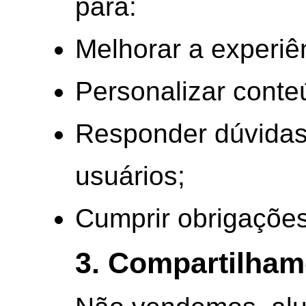
para:
Melhorar a experiên
Personalizar conte
Responder dúvidas 
usuários;
Cumprir obrigações 
3. Compartilham