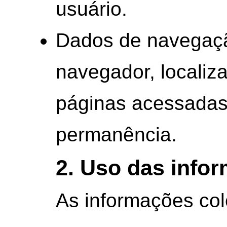
usuário.
Dados de navegaçã
navegador, localiz
páginas acessadas
permanência.
2. Uso das info
As informações col