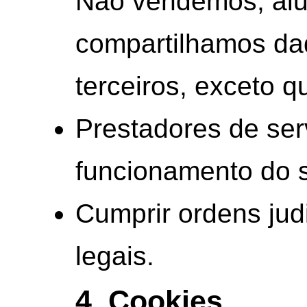
Não vendemos, al
compartilhamos da
terceiros, exceto 
Prestadores de ser
funcionamento do s
Cumprir ordens jud
legais.
4. Cookies