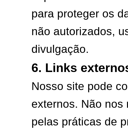
para proteger os d
não autorizados, u
divulgação.
6. Links externo
Nosso site pode con
externos. Não nos
pelas práticas de p