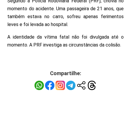
Segundo a Polícia Rodoviária Federal (PRF), chovia no
momento do acidente. Uma passageira de 21 anos, que
também estava no carro, sofreu apenas ferimentos
leves e foi levada ao hospital.
A identidade da vítima fatal não foi divulgada até o
momento. A PRF investiga as circunstâncias da colisão.
Veja o vídeo
Compartilhe: