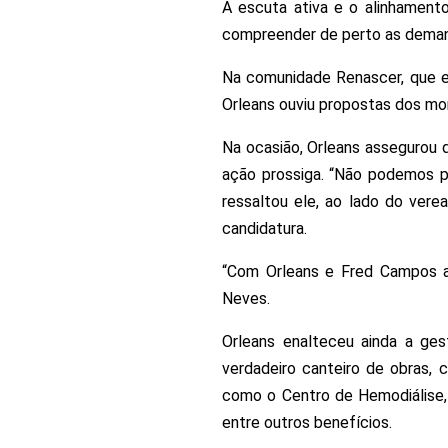
A escuta ativa e o alinhamen
compreender de perto as demand
Na comunidade Renascer, que e
Orleans ouviu propostas dos mor
Na ocasião, Orleans assegurou 
ação prossiga. “Não podemos pe
ressaltou ele, ao lado do vere
candidatura.
“Com Orleans e Fred Campos at
Neves.
Orleans enalteceu ainda a g
verdadeiro canteiro de obras,
como o Centro de Hemodiálise, 
entre outros benefícios.