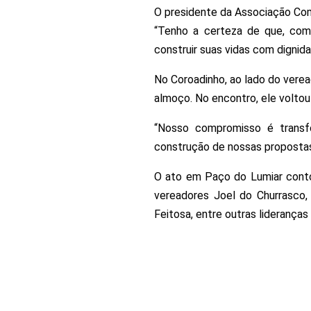
O presidente da Associação Comu
“Tenho a certeza de que, com
construir suas vidas com dignida
No Coroadinho, ao lado do vere
almoço. No encontro, ele voltou 
“Nosso compromisso é transf
construção de nossas propostas 
O ato em Paço do Lumiar conto
vereadores Joel do Churrasco,
Feitosa, entre outras lideranças 