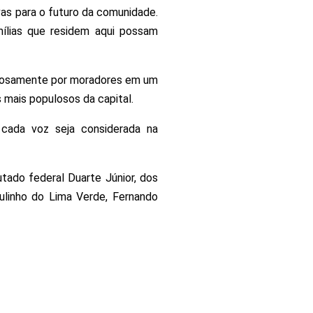
vas para o futuro da comunidade.
ílias que residem aqui possam
lorosamente por moradores em um
s mais populosos da capital.
cada voz seja considerada na
ado federal Duarte Júnior, dos
ulinho do Lima Verde, Fernando