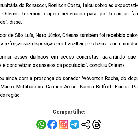
nitária do Renascer, Ronilson Costa, falou sobre as expectati
 Orleans, teremos o apoio necessário para que todas as fam
de”, disse.
ador de São Luís, Nato Júnior, Orleans também foi recebido ca
a reforçar sua disposição em trabalhar pelo bairro, que é um do
ormar esses diálogos em ações concretas, garantindo que 
e concretizar os anseios da população”, concluiu Orleans.
u ainda com a presença do senador Wéverton Rocha, do deput
 Mauro Multibancos, Carmen Aroso, Kamila Belfort, Bianca, Pa
da região.
Compartilhe: