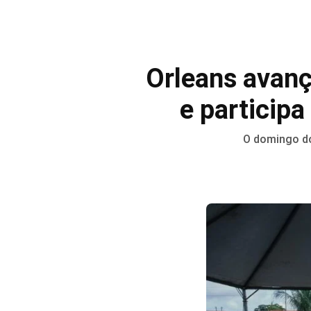
Orleans avanç
e particip
O domingo do