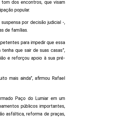
 tom dos encontros, que visam
ipação popular.
spensa por decisão judicial -,
s de famílias.
mpetentes para impedir que essa
 tenha que sair de suas casas”,
ião e reforçou apoio à sua pré-
to mais ainda”, afirmou Rafael
formado Paço do Lumiar em um
pamentos públicos importantes,
o asfáltica, reforma de praças,